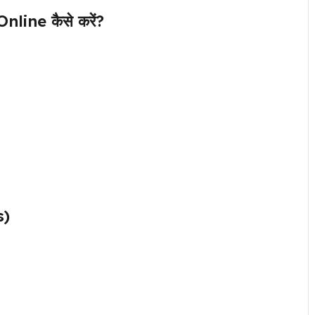
ine कैसे करें?
s)