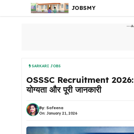
Skip
JOBSMY
to
content
---A
SARKARI JOBS
OSSSC Recruitment 2026: 1,518
योग्यता और पूरी जानकारी
By:
Safeena
On: January 21, 2026