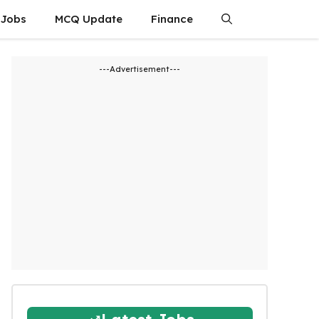
 Jobs
MCQ Update
Finance
---Advertisement---