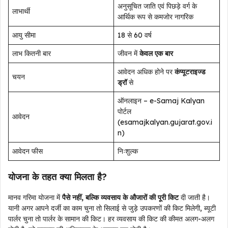
अनुसूचित जाति एवं पिछड़े वर्ग के
लाभार्थी
आर्थिक रूप से कमजोर नागरिक
आयु सीमा
18 से 60 वर्ष
लाभ कितनी बार
जीवन में
केवल एक बार
आवेदन अधिक होने पर
कंप्यूटराइज्ड
चयन
ड्रॉ
से
ऑनलाइन – e-Samaj Kalyan
पोर्टल
आवेदन
(esamajkalyan.gujarat.gov.i
n)
आवेदन फीस
निःशुल्क
योजना के तहत क्या मिलता है?
मानव गरिमा योजना में
पैसे नहीं, बल्कि व्यवसाय के औजारों की पूरी किट
दी जाती है।
यानी अगर आपने दर्जी का काम चुना तो सिलाई से जुड़े उपकरणों की किट मिलेगी, ब्यूटी
पार्लर चुना तो पार्लर के सामान की किट। हर व्यवसाय की किट की कीमत अलग-अलग