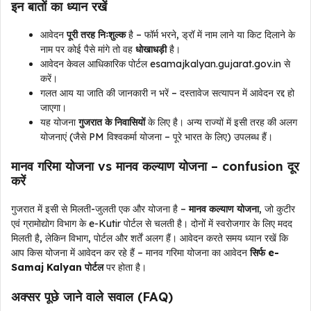
इन बातों का ध्यान रखें
आवेदन
पूरी तरह निःशुल्क
है – फॉर्म भरने, ड्रॉ में नाम लाने या किट दिलाने के
नाम पर कोई पैसे मांगे तो वह
धोखाधड़ी
है।
आवेदन केवल आधिकारिक पोर्टल esamajkalyan.gujarat.gov.in से
करें।
गलत आय या जाति की जानकारी न भरें – दस्तावेज सत्यापन में आवेदन रद्द हो
जाएगा।
यह योजना
गुजरात के निवासियों
के लिए है। अन्य राज्यों में इसी तरह की अलग
योजनाएं (जैसे PM विश्वकर्मा योजना – पूरे भारत के लिए) उपलब्ध हैं।
मानव गरिमा योजना vs मानव कल्याण योजना – confusion दूर
करें
गुजरात में इसी से मिलती-जुलती एक और योजना है –
मानव कल्याण योजना
, जो कुटीर
एवं ग्रामोद्योग विभाग के e-Kutir पोर्टल से चलती है। दोनों में स्वरोजगार के लिए मदद
मिलती है, लेकिन विभाग, पोर्टल और शर्तें अलग हैं। आवेदन करते समय ध्यान रखें कि
आप किस योजना में आवेदन कर रहे हैं – मानव गरिमा योजना का आवेदन
सिर्फ e-
Samaj Kalyan पोर्टल
पर होता है।
अक्सर पूछे जाने वाले सवाल (FAQ)