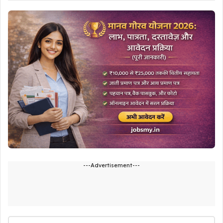
---Advertisement---