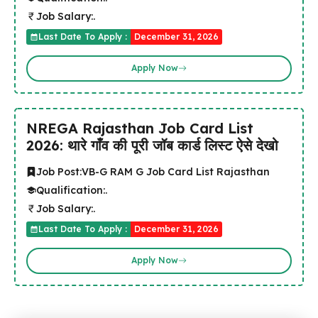
Job Salary:
.
Last Date To Apply :
December 31, 2026
Apply Now
NREGA Rajasthan Job Card List
2026: थारे गाँव की पूरी जॉब कार्ड लिस्ट ऐसे देखो
Job Post:
VB-G RAM G Job Card List Rajasthan
Qualification:
.
Job Salary:
.
Last Date To Apply :
December 31, 2026
Apply Now