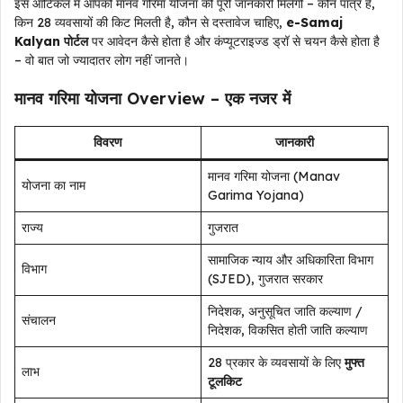
इस आर्टिकल में आपको मानव गरिमा योजना की पूरी जानकारी मिलेगी – कौन पात्र है,
किन 28 व्यवसायों की किट मिलती है, कौन से दस्तावेज चाहिए,
e-Samaj
Kalyan पोर्टल
पर आवेदन कैसे होता है और कंप्यूटराइज्ड ड्रॉ से चयन कैसे होता है
– वो बात जो ज्यादातर लोग नहीं जानते।
मानव गरिमा योजना Overview – एक नजर में
विवरण
जानकारी
मानव गरिमा योजना (Manav
योजना का नाम
Garima Yojana)
राज्य
गुजरात
सामाजिक न्याय और अधिकारिता विभाग
विभाग
(SJED), गुजरात सरकार
निदेशक, अनुसूचित जाति कल्याण /
संचालन
निदेशक, विकसित होती जाति कल्याण
28 प्रकार के व्यवसायों के लिए
मुफ्त
लाभ
टूलकिट