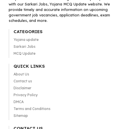
with our Sarkari Jobs, Yojana MCQ Update website. We
provide timely and accurate information on upcoming
government job vacancies, application deadlines, exam
schedules, and more.
CATEGORIES
Yojana update
Sarkari Jobs
MCQ Update
QUICK LINKS
About Us
Contact us
Disclaimer
Privacy Policy
DMCA
Terms and Conditions
Sitemap
CONTACT US