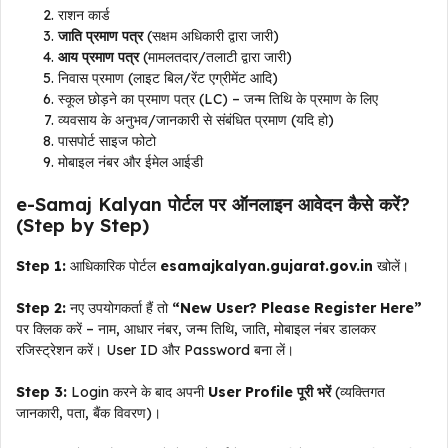
राशन कार्ड
जाति प्रमाण पत्र
(सक्षम अधिकारी द्वारा जारी)
आय प्रमाण पत्र
(मामलतदार/तलाटी द्वारा जारी)
निवास प्रमाण (लाइट बिल/रेंट एग्रीमेंट आदि)
स्कूल छोड़ने का प्रमाण पत्र (LC) – जन्म तिथि के प्रमाण के लिए
व्यवसाय के अनुभव/जानकारी से संबंधित प्रमाण (यदि हो)
पासपोर्ट साइज फोटो
मोबाइल नंबर और ईमेल आईडी
e-Samaj Kalyan पोर्टल पर ऑनलाइन आवेदन कैसे करें?
(Step by Step)
Step 1:
आधिकारिक पोर्टल
esamajkalyan.gujarat.gov.in
खोलें।
Step 2:
नए उपयोगकर्ता हैं तो
“New User? Please Register Here”
पर क्लिक करें – नाम, आधार नंबर, जन्म तिथि, जाति, मोबाइल नंबर डालकर
रजिस्ट्रेशन करें। User ID और Password बना लें।
Step 3:
Login करने के बाद अपनी
User Profile पूरी भरें
(व्यक्तिगत
जानकारी, पता, बैंक विवरण)।