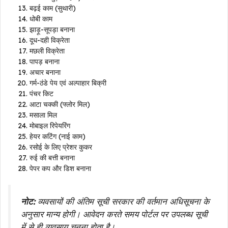
बढ़ई काम (सुथारी)
धोबी काम
झाड़ू-सूपड़ा बनाना
दूध-दही विक्रेता
मछली विक्रेता
पापड़ बनाना
अचार बनाना
गर्म-ठंडे पेय एवं अल्पाहार बिक्री
पंचर किट
आटा चक्की (फ्लोर मिल)
मसाला मिल
मोबाइल रिपेयरिंग
हेयर कटिंग (नाई काम)
रसोई के लिए प्रेशर कुकर
रुई की बत्ती बनाना
पेपर कप और डिश बनाना
नोट:
व्यवसायों की अंतिम सूची सरकार की वर्तमान अधिसूचना के
अनुसार मान्य होगी। आवेदन करते समय पोर्टल पर उपलब्ध सूची
में से ही व्यवसाय चुनना होता है।