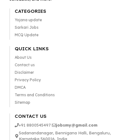
CATEGORIES
Yojana update
Sarkari Jobs
MCQ Update
QUICK LINKS
About Us
Contact us
Disclaimer
Privacy Policy
DMCA
Terms and Conditions
Sitemap
CONTACT US
+91 8800545497
jobsmy@gmail.com
Sadanandanagar, Bennigana Halli, Bengaluru,
Karnataka 560016, India