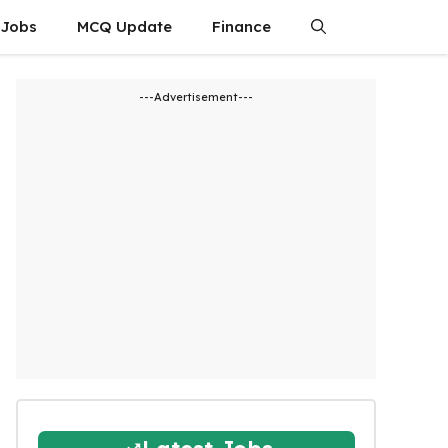
 Jobs
MCQ Update
Finance
---Advertisement---