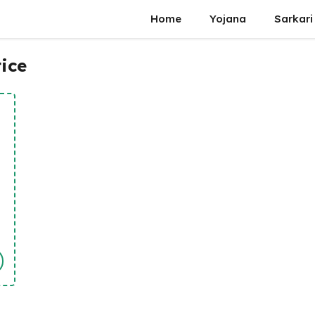
Home
Yojana
Sarkari
ice