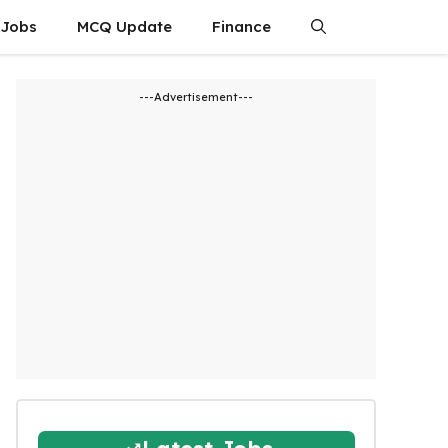
 Jobs
MCQ Update
Finance
---Advertisement---