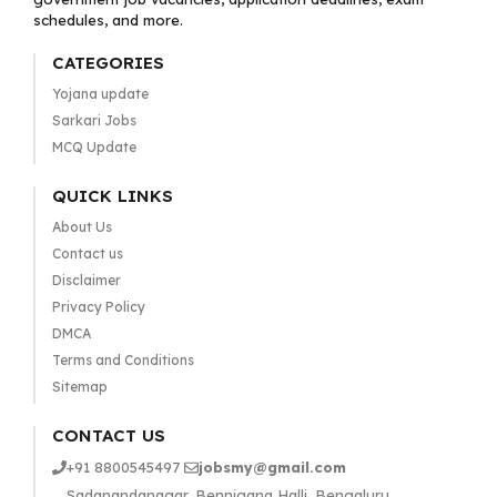
schedules, and more.
CATEGORIES
Yojana update
Sarkari Jobs
MCQ Update
QUICK LINKS
About Us
Contact us
Disclaimer
Privacy Policy
DMCA
Terms and Conditions
Sitemap
CONTACT US
+91 8800545497
jobsmy@gmail.com
Sadanandanagar, Bennigana Halli, Bengaluru,