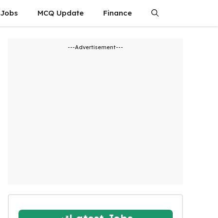
 Jobs
MCQ Update
Finance
---Advertisement---