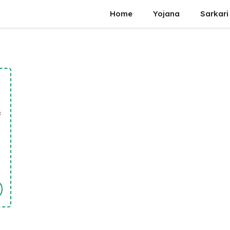
Home
Yojana
Sarkari
क