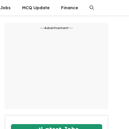
 Jobs
MCQ Update
Finance
---Advertisement---