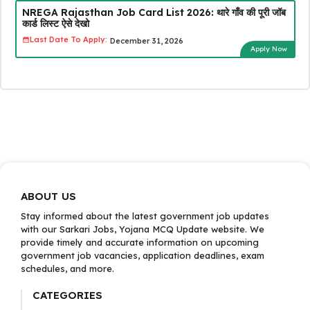
NREGA Rajasthan Job Card List 2026: थारे गाँव की पूरी जॉब
कार्ड लिस्ट ऐसे देखो
Last Date To Apply:
December 31, 2026
Apply Now
ABOUT US
Stay informed about the latest government job updates
with our Sarkari Jobs, Yojana MCQ Update website. We
provide timely and accurate information on upcoming
government job vacancies, application deadlines, exam
schedules, and more.
CATEGORIES