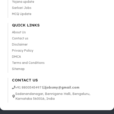
Yojana update
Sarkari Jobs
MCQ Update
QUICK LINKS
About Us
Contact us
Disclaimer
Privacy Policy
DMCA
Terms and Conditions
Sitemap
CONTACT US
+91 8800545497
jobsmy@gmail.com
Sadanandanagar, Bennigana Halli, Bengaluru,
Karnataka 560016, India