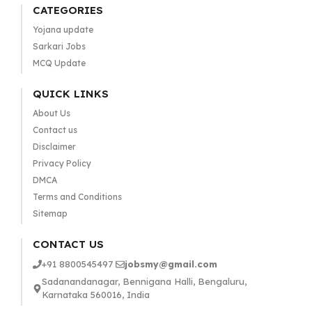
CATEGORIES
Yojana update
Sarkari Jobs
MCQ Update
QUICK LINKS
About Us
Contact us
Disclaimer
Privacy Policy
DMCA
Terms and Conditions
Sitemap
CONTACT US
+91 8800545497
jobsmy@gmail.com
Sadanandanagar, Bennigana Halli, Bengaluru,
Karnataka 560016, India