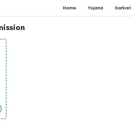
Home
Yojana
Sarkari
mission