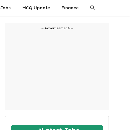
 Jobs
MCQ Update
Finance
---Advertisement---