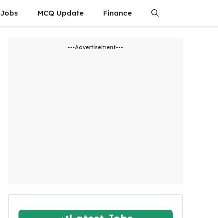
 Jobs
MCQ Update
Finance
---Advertisement---