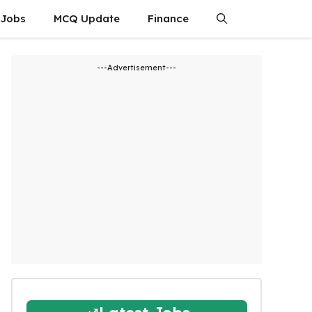
 Jobs
MCQ Update
Finance
---Advertisement---