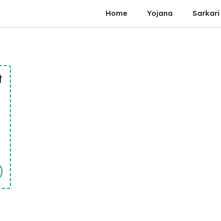
Home
Yojana
Sarkari
ी