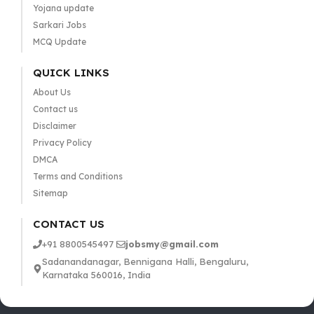
Yojana update
Sarkari Jobs
MCQ Update
QUICK LINKS
About Us
Contact us
Disclaimer
Privacy Policy
DMCA
Terms and Conditions
Sitemap
CONTACT US
+91 8800545497
jobsmy@gmail.com
Sadanandanagar, Bennigana Halli, Bengaluru,
Karnataka 560016, India