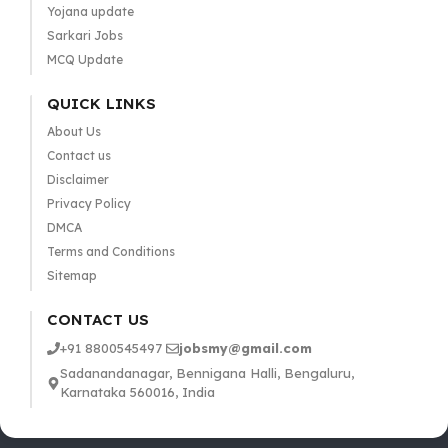
Yojana update
Sarkari Jobs
MCQ Update
QUICK LINKS
About Us
Contact us
Disclaimer
Privacy Policy
DMCA
Terms and Conditions
Sitemap
CONTACT US
+91 8800545497
jobsmy@gmail.com
Sadanandanagar, Bennigana Halli, Bengaluru,
Karnataka 560016, India