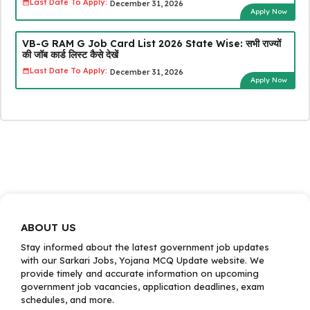
Last Date To Apply:
December 31, 2026
Apply Now
VB-G RAM G Job Card List 2026 State Wise: सभी राज्यों
की जॉब कार्ड लिस्ट कैसे देखें
Last Date To Apply:
December 31, 2026
Apply Now
ABOUT US
Stay informed about the latest government job updates
with our Sarkari Jobs, Yojana MCQ Update website. We
provide timely and accurate information on upcoming
government job vacancies, application deadlines, exam
schedules, and more.