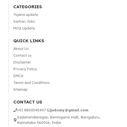
CATEGORIES
Yojana update
Sarkari Jobs
MCQ Update
QUICK LINKS
About Us
Contact us
Disclaimer
Privacy Policy
DMCA
Terms and Conditions
Sitemap
CONTACT US
+91 8800545497
jobsmy@gmail.com
Sadanandanagar, Bennigana Halli, Bengaluru,
Karnataka 560016, India