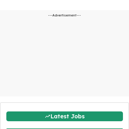
---Advertisement---
Latest Jobs