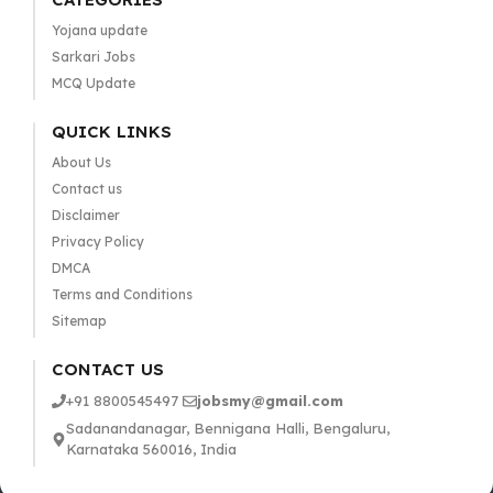
Yojana update
Sarkari Jobs
MCQ Update
QUICK LINKS
About Us
Contact us
Disclaimer
Privacy Policy
DMCA
Terms and Conditions
Sitemap
CONTACT US
+91 8800545497
jobsmy@gmail.com
Sadanandanagar, Bennigana Halli, Bengaluru,
Karnataka 560016, India