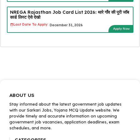
NREGA Rajasthan Job Card List 2026: थारे गाँव की पूरी जॉब
कार्ड लिस्ट ऐसे देखो
Last Date To Apply:
December 31, 2026
Apply Now
ABOUT US
Stay informed about the latest government job updates
with our Sarkari Jobs, Yojana MCQ Update website. We
provide timely and accurate information on upcoming
government job vacancies, application deadlines, exam
schedules, and more.
CATEGORIES