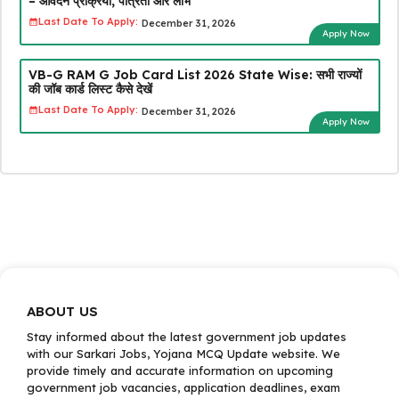
– आवेदन प्रक्रिया, पात्रता और लाभ
Last Date To Apply:
December 31, 2026
Apply Now
VB-G RAM G Job Card List 2026 State Wise: सभी राज्यों
की जॉब कार्ड लिस्ट कैसे देखें
Last Date To Apply:
December 31, 2026
Apply Now
ABOUT US
Stay informed about the latest government job updates
with our Sarkari Jobs, Yojana MCQ Update website. We
provide timely and accurate information on upcoming
government job vacancies, application deadlines, exam