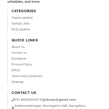
schedules, and more.
CATEGORIES
Yojana update
Sarkari Jobs
MCQ Update
QUICK LINKS
About Us
Contact us
Disclaimer
Privacy Policy
DMCA
Terms and Conditions
Sitemap
CONTACT US
+91 8800545497
jobsmy@gmail.com
Sadanandanagar, Bennigana Halli, Bengaluru,