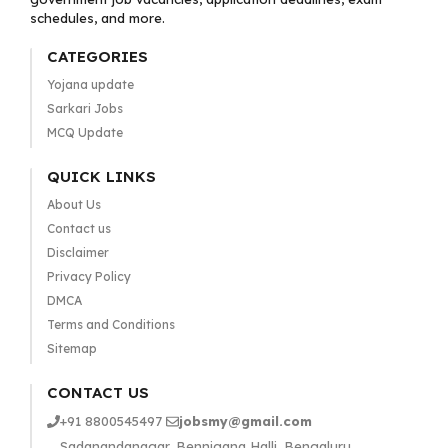
schedules, and more.
CATEGORIES
Yojana update
Sarkari Jobs
MCQ Update
QUICK LINKS
About Us
Contact us
Disclaimer
Privacy Policy
DMCA
Terms and Conditions
Sitemap
CONTACT US
+91 8800545497
jobsmy@gmail.com
Sadanandanagar, Bennigana Halli, Bengaluru,