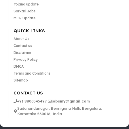
Yojana update
Sarkari Jobs
MCQ Update
QUICK LINKS
About Us
Contact us
Disclaimer
Privacy Policy
DMCA
Terms and Conditions
Sitemap
CONTACT US
+91 8800545497
jobsmy@gmail.com
Sadanandanagar, Bennigana Halli, Bengaluru,
Karnataka 560016, India