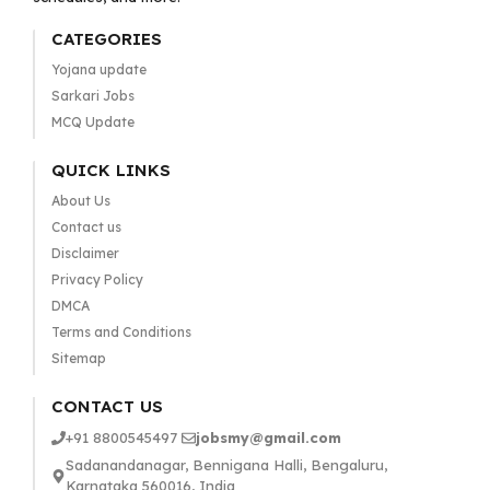
CATEGORIES
Yojana update
Sarkari Jobs
MCQ Update
QUICK LINKS
About Us
Contact us
Disclaimer
Privacy Policy
DMCA
Terms and Conditions
Sitemap
CONTACT US
+91 8800545497
jobsmy@gmail.com
Sadanandanagar, Bennigana Halli, Bengaluru,
Karnataka 560016, India