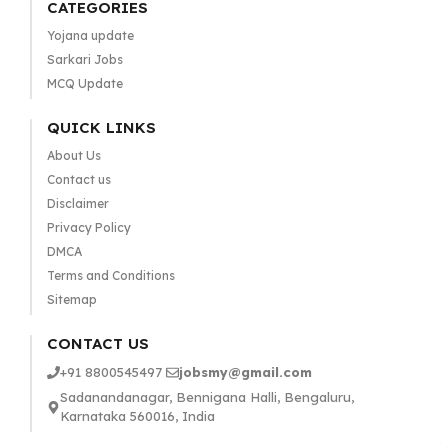
CATEGORIES
Yojana update
Sarkari Jobs
MCQ Update
QUICK LINKS
About Us
Contact us
Disclaimer
Privacy Policy
DMCA
Terms and Conditions
Sitemap
CONTACT US
+91 8800545497
jobsmy@gmail.com
Sadanandanagar, Bennigana Halli, Bengaluru,
Karnataka 560016, India