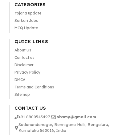
CATEGORIES
Yojana update
Sarkari Jobs
MCQ Update
QUICK LINKS
About Us
Contact us
Disclaimer
Privacy Policy
DMCA
Terms and Conditions
Sitemap
CONTACT US
+91 8800545497
jobsmy@gmail.com
Sadanandanagar, Bennigana Halli, Bengaluru,
Karnataka 560016, India