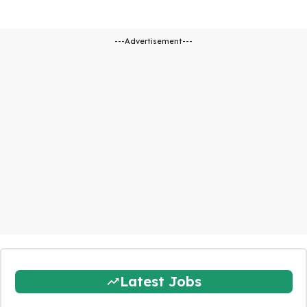
---Advertisement---
Latest Jobs