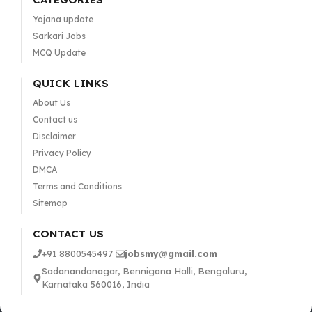
Yojana update
Sarkari Jobs
MCQ Update
QUICK LINKS
About Us
Contact us
Disclaimer
Privacy Policy
DMCA
Terms and Conditions
Sitemap
CONTACT US
+91 8800545497
jobsmy@gmail.com
Sadanandanagar, Bennigana Halli, Bengaluru,
Karnataka 560016, India