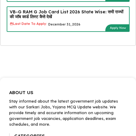
VB-G RAM G Job Card List 2026 State Wise: सभी राज्यों
की जॉब कार्ड लिस्ट कैसे देखें
Last Date To Apply:
December 31, 2026
Apply Now
ABOUT US
Stay informed about the latest government job updates
with our Sarkari Jobs, Yojana MCQ Update website. We
provide timely and accurate information on upcoming
government job vacancies, application deadlines, exam
schedules, and more.
CATEGORIES