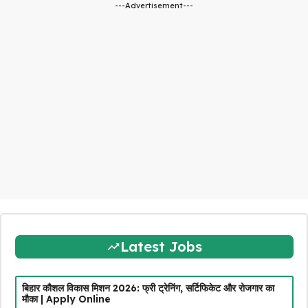
---Advertisement---
Latest Jobs
बिहार कौशल विकास मिशन 2026: फ्री ट्रेनिंग, सर्टिफिकेट और रोजगार का
मौका | Apply Online