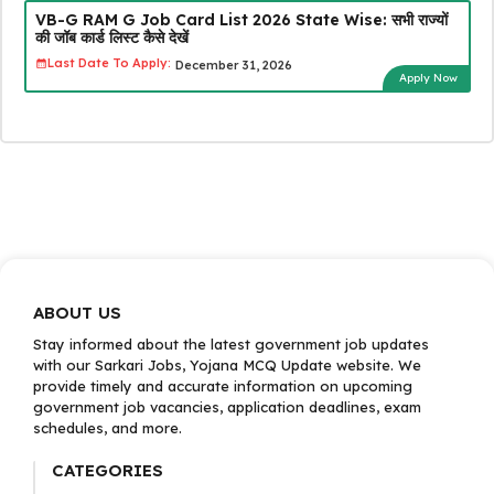
VB-G RAM G Job Card List 2026 State Wise: सभी राज्यों
की जॉब कार्ड लिस्ट कैसे देखें
Last Date To Apply:
December 31, 2026
Apply Now
ABOUT US
Stay informed about the latest government job updates
with our Sarkari Jobs, Yojana MCQ Update website. We
provide timely and accurate information on upcoming
government job vacancies, application deadlines, exam
schedules, and more.
CATEGORIES