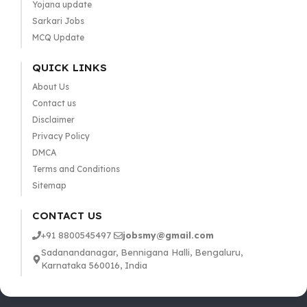
Yojana update
Sarkari Jobs
MCQ Update
QUICK LINKS
About Us
Contact us
Disclaimer
Privacy Policy
DMCA
Terms and Conditions
Sitemap
CONTACT US
+91 8800545497
jobsmy@gmail.com
Sadanandanagar, Bennigana Halli, Bengaluru,
Karnataka 560016, India