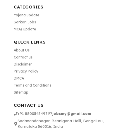
CATEGORIES
Yojana update
Sarkari Jobs
MCQ Update
QUICK LINKS
About Us
Contact us
Disclaimer
Privacy Policy
DMCA
Terms and Conditions
Sitemap
CONTACT US
+91 8800545497
jobsmy@gmail.com
Sadanandanagar, Bennigana Halli, Bengaluru,
Karnataka 560016, India