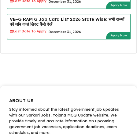
Last Date To Apply:
December 31, 2026
Apply Now
VB-G RAM G Job Card List 2026 State Wise: सभी राज्यों
की जॉब कार्ड लिस्ट कैसे देखें
Last Date To Apply:
December 31, 2026
Apply Now
ABOUT US
Stay informed about the latest government job updates
with our Sarkari Jobs, Yojana MCQ Update website. We
provide timely and accurate information on upcoming
government job vacancies, application deadlines, exam
schedules, and more.