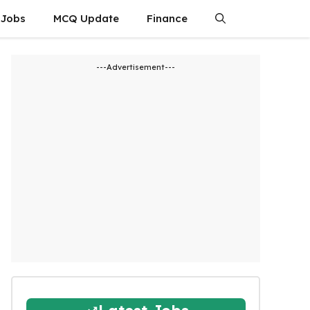
 Jobs
MCQ Update
Finance
---Advertisement---