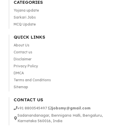
CATEGORIES
Yojana update
Sarkari Jobs
MCQ Update
QUICK LINKS
About Us
Contact us
Disclaimer
Privacy Policy
DMCA
Terms and Conditions
Sitemap
CONTACT US
+91 8800545497
jobsmy@gmail.com
Sadanandanagar, Bennigana Halli, Bengaluru,
Karnataka 560016, India