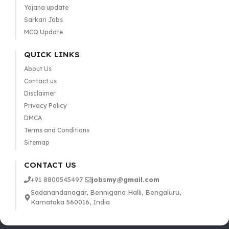
Yojana update
Sarkari Jobs
MCQ Update
QUICK LINKS
About Us
Contact us
Disclaimer
Privacy Policy
DMCA
Terms and Conditions
Sitemap
CONTACT US
+91 8800545497
jobsmy@gmail.com
Sadanandanagar, Bennigana Halli, Bengaluru,
Karnataka 560016, India