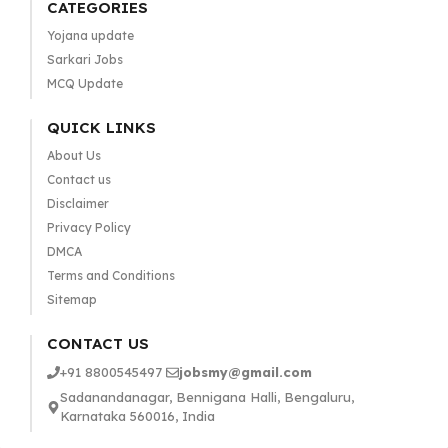
CATEGORIES
Yojana update
Sarkari Jobs
MCQ Update
QUICK LINKS
About Us
Contact us
Disclaimer
Privacy Policy
DMCA
Terms and Conditions
Sitemap
CONTACT US
+91 8800545497
jobsmy@gmail.com
Sadanandanagar, Bennigana Halli, Bengaluru,
Karnataka 560016, India