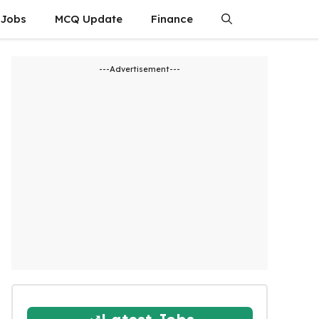
 Jobs
MCQ Update
Finance
---Advertisement---