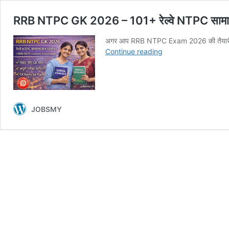
RRB NTPC GK 2026 – 101+ रेल्वे NTPC सामान्
अगर आप RRB NTPC Exam 2026 की तैयारी कर
RRB
Continue reading
NTPC
GK
2026
–
101+
JOBSMY
रेल्वे
NTPC
सामान्य
ज्ञान
प्रश्नोत्तर
|
RRB
NTPC
General
Knowledge