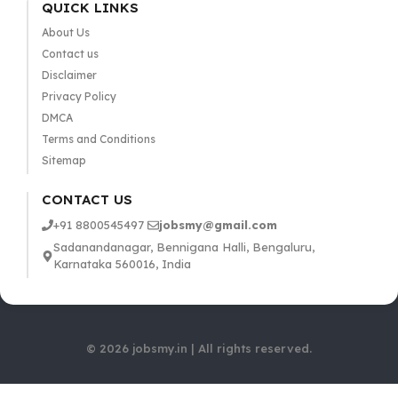
QUICK LINKS
About Us
Contact us
Disclaimer
Privacy Policy
DMCA
Terms and Conditions
Sitemap
CONTACT US
+91 8800545497
jobsmy@gmail.com
Sadanandanagar, Bennigana Halli, Bengaluru,
Karnataka 560016, India
© 2026 jobsmy.in | All rights reserved.